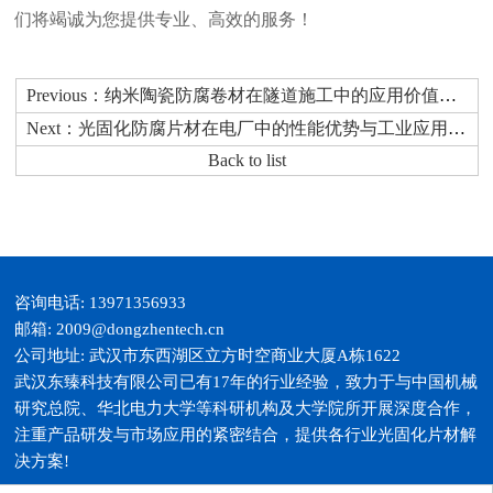
们将竭诚为您提供专业、高效的服务！
Previous：纳米陶瓷防腐卷材在隧道施工中的应用价值与防护作用研究
Next：光固化防腐片材在电厂中的性能优势与工业应用价值
Back to list
咨询电话: 13971356933
邮箱: 2009@dongzhentech.cn
公司地址: 武汉市东西湖区立方时空商业大厦A栋1622
武汉东臻科技有限公司已有17年的行业经验，致力于与中国机械
研究总院、华北电力大学等科研机构及大学院所开展深度合作，
注重产品研发与市场应用的紧密结合，提供各行业光固化片材解
决方案!