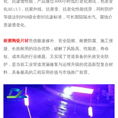
化、抗渗透性能，产品通过3000小时氙灯老化测试，色差变
化ΔE≤1.5，抗紫外线、抗黄变、抗老化性能优异，同时防护
等级达到IP68级全密封抗渗标准，可长期阻隔水汽、腐蚀介
质渗透老化。
耐磨陶瓷片材
凭借极速修补、安全阻燃、耐磨防腐、施工便
捷、长效耐用的综合优势，破解了风险高、性能差、寿命
短、成本高的行业难题。又实现了管道装备的长效安全防
护，是当前工业管道泄漏修复与运维升级的优选新型复合材
料，具备极高的工程应用价值与市场推广前景。