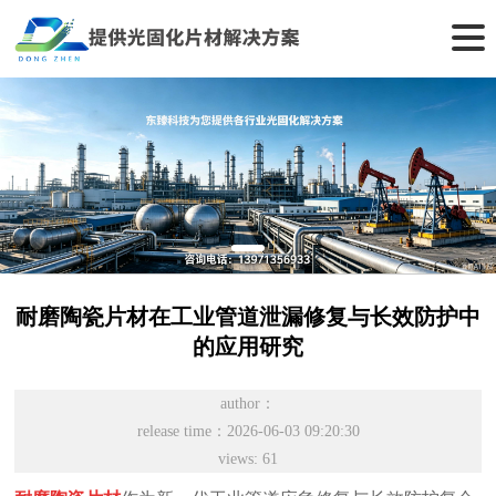
耐磨陶瓷片材在工业管道泄漏修复与长效防护中
的应用研究
author：
release time：2026-06-03 09:20:30
views: 61