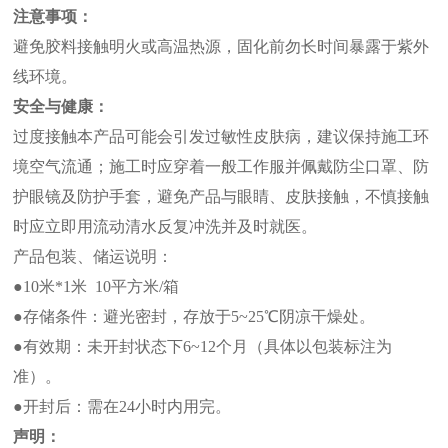
注意事项：
避免胶料接触明火或高温热源，固化前勿长时间暴露于紫外
线环境。
安全与健康：
过度接触本产品可能会引发过敏性皮肤病，建议保持施工环
境空气流通；施工时应穿着一般工作服并佩戴防尘口罩、防
护眼镜及防护手套，避免产品与眼睛、皮肤接触，不慎接触
时应立即用流动清水反复冲洗并及时就医。
产品包装、储运说明：
●10米*1米 10平方米/箱
●存储条件：避光密封，存放于5~25℃阴凉干燥处。
●有效期：未开封状态下6~12个月（具体以包装标注为
准）。
●开封后：需在24小时内用完。
声明：