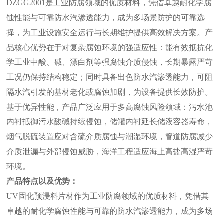
DZGG2001是工业防腐领域的优质材料，凭借卓越耐化学腐
蚀性能与可靠防水汽渗透能力，成为多场景防护的可靠选
择，为工业设施安全运行与长期维护提供高效解决方案。产
品核心优势在于对复杂腐蚀环境的强适应性：能有效抵抗化
学工业中酸、碱、漂白剂等强腐蚀介质侵蚀，长期暴露严苛
工况仍保持结构稳定；同时具备出色防水汽渗透能力，可阻
隔水汽引发的基材老化或腐蚀加剧，为设备提供长效防护。
基于优异性能，产品广泛应用于多高腐蚀风险领域：污水池
内衬抵御污水酸碱持续侵蚀，储罐内衬延长储液容器寿命，
烟气脱硫装置应对含硫介质腐蚀与潮湿环境，管道防腐减少
介质泄漏与外部侵蚀威胁，海洋工程适应海上高盐高湿严苛
环境。
产品特点以及优势：
UV固化预浸料片材作为工业防腐领域的优质材料，凭借其
卓越的耐化学腐蚀性能与可靠的防水汽渗透能力，成为多场