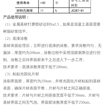
产品使用说明：
（1）金属基材打磨喷砂达到Sa2.5，如果是混凝土基面需要
树脂砂浆找平。
（2）底漆涂敷
基材表面处理后，立即进行底漆的涂敷。要求涂敷均匀，无
漏涂，厚度约为200um，涂敷过程中采用湿膜测厚仪进行控
制。涂敷之后待界面胶表干之后进入下一步工序。
技术要求：底漆涂敷厚度不低于200um。
（3）粘贴光固化片材
涂刷界面胶，厚度约为250um，并将光固化片材粘贴到基材
表面，确保片材表面平整，片材与片材之间正确搭接。
技术要求：片材与片材之间搭接宽度不低于50mm。片材与
基材界面之间无气泡。界面胶涂敷厚度不低于250um。