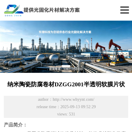
纳米陶瓷防腐卷材DZGG2001半透明软膜片状
author：http://www.whyynt.com/
release time：2025-09-13 09:52:29
views: 531
产品简介：