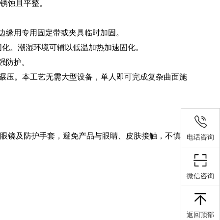
无锈蚀且平整。
边缘用专用固定带或夹具临时加固。
交联固化。潮湿环境可辅以低温加热加速固化。
强防护。
重物碾压。本工艺无需大型设备，单人即可完成复杂曲面施
眼镜及防护手套，避免产品与眼睛、皮肤接触，不慎接触
电话咨询
微信咨询
返回顶部