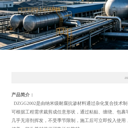
a
产品简介：
DZGG2002是由纳米级耐腐抗渗材料通过杂化复合技
可根据工程需求裁剪成任意形状，通过粘贴、缠绕、包裹等
几乎无溶剂挥发，不受季节限制，施工后可立即投入使用