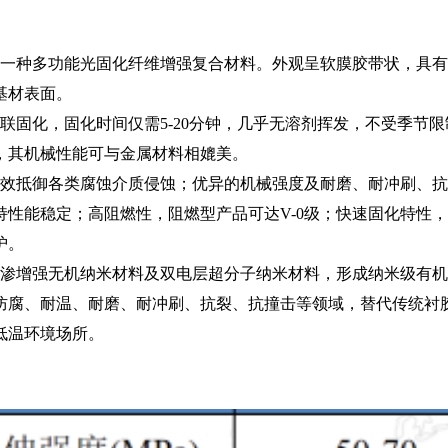
一种多功能光固化纤维增强复合材料。外观呈软膜胶带状，具有
基材表面。
固化，固化时间仅需5-20分钟，几乎无溶剂挥发，不受季节
，其机械性能可与金属材料相媲美。
效抵御各类腐蚀介质侵蚀；优异的机械强度及耐磨、耐冲刷、抗
持性能稳定；高阻燃性，阻燃型产品可达V-0级；快速固化特性
护。
渗增强无机纳米材料及双电层超分子纳米材料，形成纳米级有机
防腐、耐温、耐磨、耐冲刷、抗裂、抗撞击等领域，替代传统衬
低温环境场所。