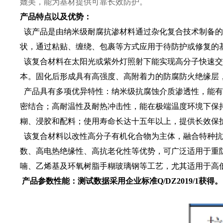
媲美，能为基材提供可靠长效防护。
产品特点以及优势：
该产品是由纳米级耐腐抗渗材料通过杂化复合技术制备的
状，通过粘贴、缠绕、包裹等方式应用于待防护或修复的
该复合材料在太阳光或紫外灯照射下能实现高分子快速交联
本。固化后形成具有高强度、高附着力的防腐防火绝缘层
产品具有多项优异特性：纳米级抗腐蚀介质渗透性，能有
密结合；高耐温性及耐热冲击性，能在极端温度环境下保
糊、浸胶和配料；使用寿命长达十五年以上，提供长效保
该复合材料以改性高分子有机化合物为主体，融合特种抗
数、高电热绝缘性、高抗老化性等优势，可广泛适用于重
喃、乙烯基及环氧树脂手糊玻璃钢等工艺，尤其适用于高
产品参数性能：测试数据采用企业标准Q/DZ2019/1获得。