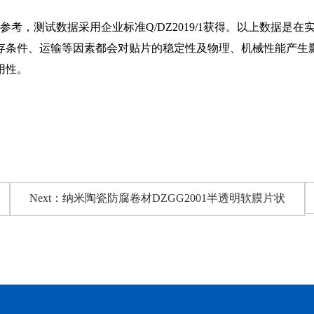
考，测试数据采用企业标准Q/DZ2019/1获得。以上数据是
存条件、运输等因素都会对贴片的稳定性及物理、机械性能产生
用性。
Next：纳米陶瓷防腐卷材DZGG2001半透明软膜片状