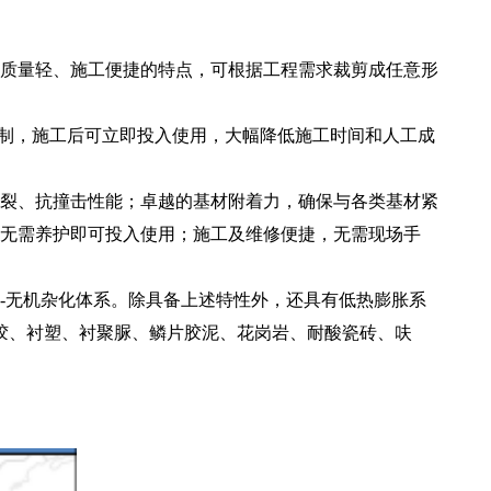
质量轻、施工便捷的特点，可根据工程需求裁剪成任意形
限制，施工后可立即投入使用，大幅降低施工时间和人工成
裂、抗撞击性能；卓越的基材附着力，确保与各类基材紧
，无需养护即可投入使用；施工及维修便捷，无需现场手
-无机杂化体系。除具备上述特性外，还具有低热膨胀系
胶、衬塑、衬聚脲、鳞片胶泥、花岗岩、耐酸瓷砖、呋