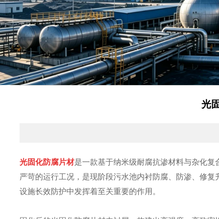
光
光固化防腐片材
是一款基于纳米级耐腐抗渗材料与杂化复
严苛的运行工况，是现阶段污水池内衬防腐、防渗、修复
设施长效防护中发挥着至关重要的作用。