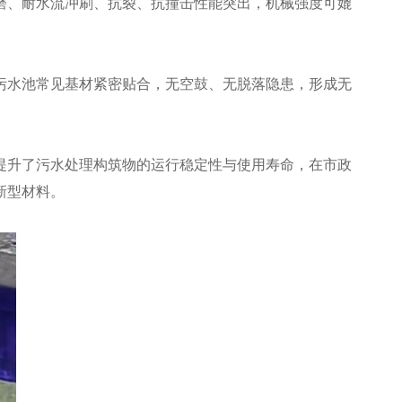
磨、耐水流冲刷、抗裂、抗撞击性能突出，机械强度可媲
污水池常见基材紧密贴合，无空鼓、无脱落隐患，形成无
提升了污水处理构筑物的运行稳定性与使用寿命，在市政
新型材料。