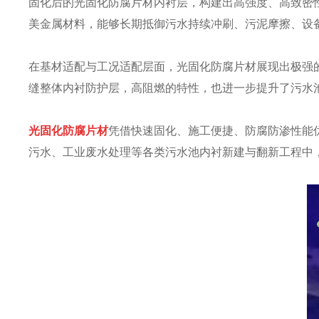
固化后的光固化防腐片材内衬层，构建出高强度、高致密
美金属材料，能够长期抵御污水持续冲刷、污泥摩擦、设
在基材适配与工况适配层面，光固化防腐片材展现出极强
缝整体内衬防护层，高阻燃的特性，也进一步提升了污水
光固化防腐片材
凭借快速固化、施工便捷、防腐防渗性能
污水、工业废水处理等各类污水池内衬新建与翻新工程中