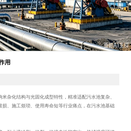
作用
纳米杂化结构与光固化成型特性，精准适配污水池复杂、
破损、施工烦琐、使用寿命短等行业痛点，在污水池基础