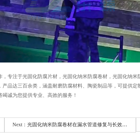
合作，专注于光固化防腐片材，光固化纳米防腐卷材，光固化纳
，产品达三百余类，涵盖耐磨防腐材料、陶瓷制品等，可提供定
将竭诚为您提供专业、高效的服务！
Next：光固化纳米防腐卷材在漏水管道修复与长效防护中的应用研究