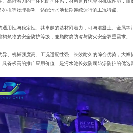
性、高附着力的一体化防护体系，材料兼具优异的机械性能，耐
备碰撞等物理损耗，适配污水池长期连续运行的工况特点。
的通用性与稳定性。其卓越的基材附着力，可与混凝土、金属等
池构筑物的安全防护等级，兼顾防腐防渗与防火安全双重需求。
优异、机械强度高、工况适配性强、长效耐久的综合优势，大幅
，具备极高的推广应用价值，是污水池长效防腐防渗防护的优选