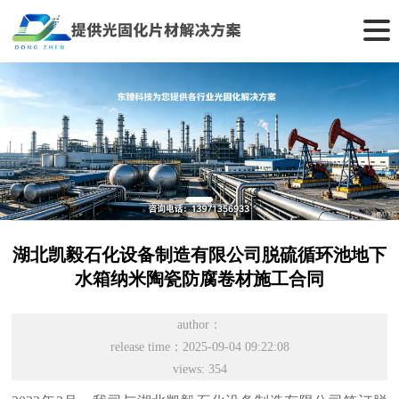
湖北凯毅石化设备制造有限公司脱硫循环池地下
水箱纳米陶瓷防腐卷材施工合同
author：
release time：2025-09-04 09:22:08
views: 354