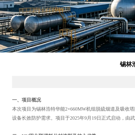
锡林
一、项目概况
本次项目为锡林浩特华能2×660MW机组脱硫烟道及吸
设备长效防护需求。项目于2025年9月19日正式启动