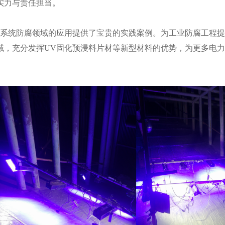
实力与责任担当。
硫系统防腐领域的应用提供了宝贵的实践案例。为工业防腐工程
域，充分发挥UV固化预浸料片材等新型材料的优势，为更多电