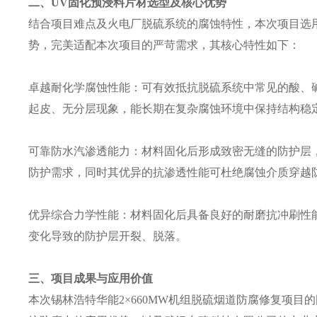
二、UV固化预浸料片材选型及核心优势
结合项目难点及火电厂脱硫系统的腐蚀特性，本次项目选用
势，完美适配本次项目的严苛需求，其核心特性如下：
卓越耐化学腐蚀性能：可有效抵抗脱硫系统中常见的酸、碱、
起皮、无分层现象，能长期在复杂腐蚀环境中保持结构稳
可靠防水汽渗透能力：材料固化后形成致密无缝的防护层
防护需求，同时其优异的抗渗透性能可杜绝腐蚀介质穿越防
优异综合力学性能：材料固化后具备良好的耐磨抗冲刷性能
变化导致的防护层开裂、脱落。
三、项目成果与应用价值
本次锡林浩特华能2×660MW机组脱硫烟道防腐修复项