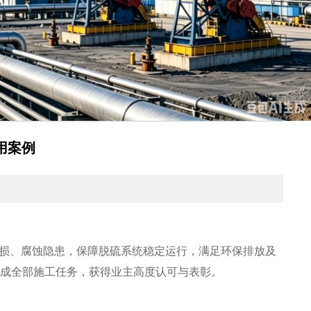
用案例
破损、腐蚀隐患，保障脱硫系统稳定运行，满足环保排放及
完成全部施工任务，获得业主高度认可与表彰。