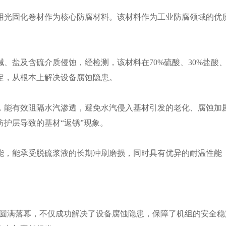
光固化卷材作为核心防腐材料。该材料作为工业防腐领域的优质
盐及含硫介质侵蚀，经检测，该材料在70%硫酸、30%盐酸、
定，从根本上解决设备腐蚀隐患。
，能有效阻隔水汽渗透，避免水汽侵入基材引发的老化、腐蚀加
护层导致的基材“返锈”现象。
，能承受脱硫浆液的长期冲刷磨损，同时具有优异的耐温性能（-
目的圆满落幕，不仅成功解决了设备腐蚀隐患，保障了机组的安全