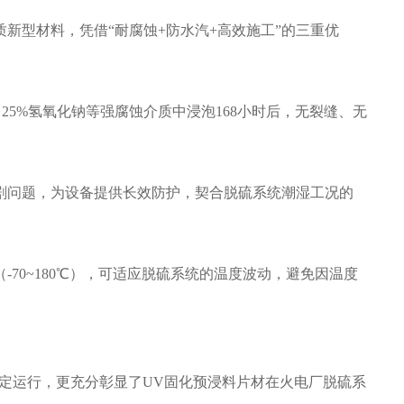
新型材料，凭借“耐腐蚀+防水汽+高效施工”的三重优
25%氢氧化钠等强腐蚀介质中浸泡168小时后，无裂缝、无
剧问题，为设备提供长效防护，契合脱硫系统潮湿工况的
70~180℃），可适应脱硫系统的温度波动，避免因温度
稳定运行，更充分彰显了UV固化预浸料片材在火电厂脱硫系