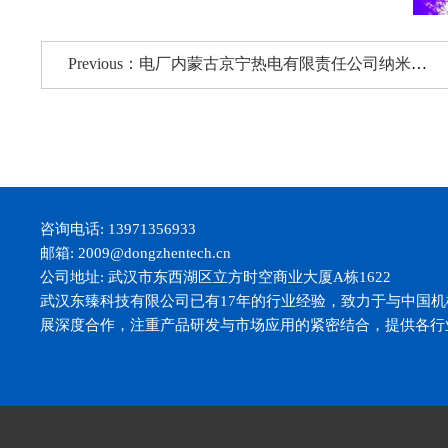
Previous：电厂内蒙古京宁热电有限责任公司纳米陶瓷卷材供货案例
咨询电话: 13971356933
邮箱: 2009@dongzhentech.cn
公司地址: 武汉市东西湖区立方时空商业大厦A栋1622
武汉东臻科技有限公司已有17年的行业经验，致力于与中国
展深度合作，注重产品研发与市场应用的紧密结合，提供各行