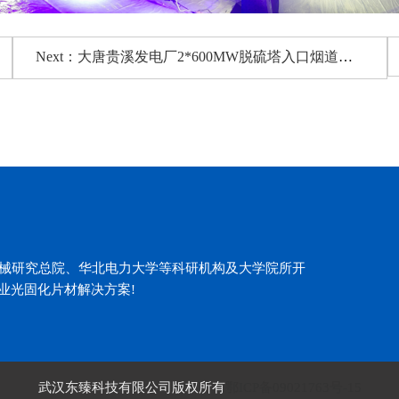
Next：大唐贵溪发电厂2*600MW脱硫塔入口烟道高温光固化片材案例
机械研究总院、华北电力大学等科研机构及大学院所开
业光固化片材解决方案!
武汉东臻科技有限公司版权所有
鄂ICP备09021763号-15