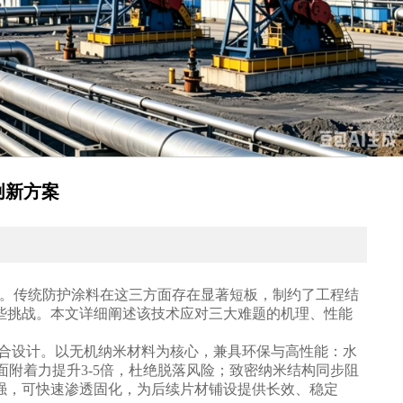
创新方案
。传统防护涂料在这三方面存在显著短板，制约了工程结
些挑战。本文详细阐述该技术应对三大难题的机理、性能
结合设计。以无机纳米材料为核心，兼具环保与高性能：水
面附着力提升3-5倍，杜绝脱落风险；致密纳米结构同步阻
强，可快速渗透固化，为后续片材铺设提供长效、稳定