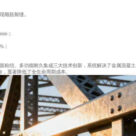
出现顺筋裂缝。
 mm；
%；
面粘结、多功能耐久集成三大技术创新，系统解决了金属混凝土
命，显著降低了全生命周期成本。